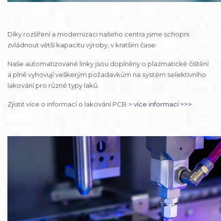
Díky rozšíření a modernizaci našeho centra jsme schopni
zvládnout větší kapacitu výroby, v kratším čase.
Naše automatizované linky jsou doplněny o plazmatické čištění
a plně vyhovují veškerým požadavkům na systém selektivního
lakování pro různé typy laků.
Zjistit více o informací o lakování PCB >
více informací >>>