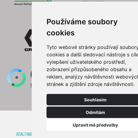
Používáme soubory
cookies
Tyto webové stránky používají soubor
cookies a další sledovací nástroje s cí
vylepšení uživatelského prostředí,
zobrazení přizpůsobeného obsahu a
reklam, analýzy návštěvnosti webovýc
stránek a zjištění zdroje návštěvnosti.
Souhlasím
Odmítám
Upravit mé předvolby
REALTIME TECHNOLOGIES, s.r.o.