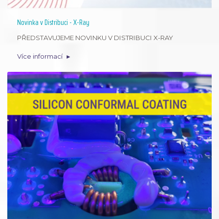
Novinka v Distribuci - X-Ray
PŘEDSTAVUJEME NOVINKU V DISTRIBUCI X-RAY
Více informací