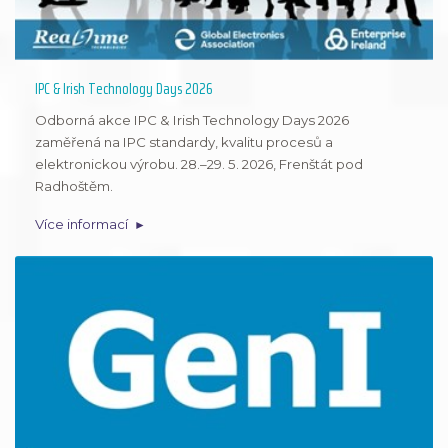
IPC & Irish Technology Days 2026
Odborná akce IPC & Irish Technology Days 2026
zaměřená na IPC standardy, kvalitu procesů a
elektronickou výrobu. 28.–29. 5. 2026, Frenštát pod
Radhoštěm.
Více informací