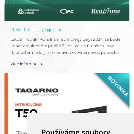
IPC Irish Technology Days 2024
Letošní ročník IPC & Irish Technology Days 2024, se bude
konat v malebném podhůří Beskyd, ve Frenštátu pod
Radhoštěm, kde jsme nedávno otevřeli novou pobočku.
Více informací
Používáme soubory