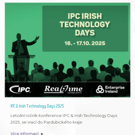
IPC & Irish Technology Days 2025
Letošní ročník konference IPC & Irish Technology Days
2025, se vrací do Pardubického kraje.
Více informací