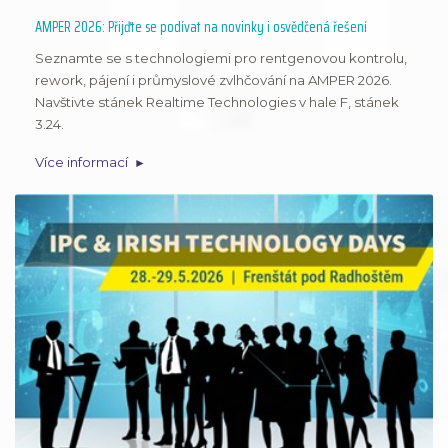
AMPER 2026: Přijďte se podívat na novinky i osvědčená řešení
Seznamte se s technologiemi pro rentgenovou kontrolu,
rework, pájení i průmyslové zvlhčování na AMPER 2026.
Navštivte stánek Realtime Technologies v hale F, stánek
3.24.
Více informací