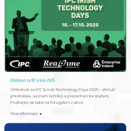
Ohlédnutí za IPC & Irish 2025
Ohlédnutí za IPC & Irish Technology Days 2025 – shrnutí
přednášek, seznam řečníků a prezentací ke stažení.
Podívejte se také na fotogalerii z akce.
Více informací