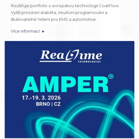
Rozšiřuje portfolio o evropskou technologii CoatFlow.
Vyšší procesní stabilita, intuitivní programování a
škálovatelné řešení pro EMS a automotive.
Více informací