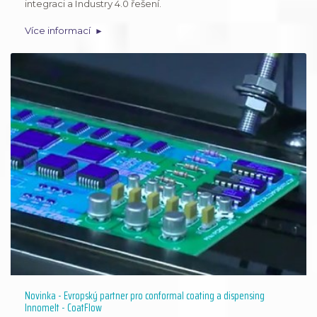
integraci a Industry 4.0 řešení.
Více informací
Novinka - Evropský partner pro conformal coating a dispensing
Innomelt - CoatFlow