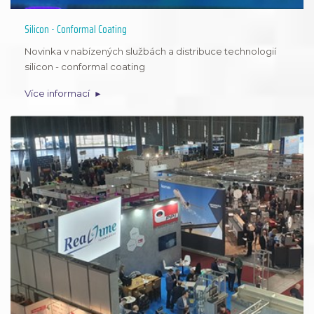
Silicon - Conformal Coating
Novinka v nabízených službách a distribuce technologií
silicon - conformal coating
Více informací