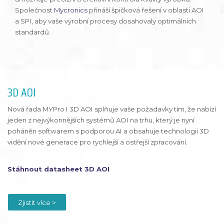
Společnost
Mycronics
přináší špičková řešení v oblasti AOI
a SPI, aby vaše výrobní procesy dosahovaly optimálních
standardů.
3D AOI
Nová řada MYPro I 3D AOI splňuje vaše požadavky tím, že nabízí
jeden z nejvýkonnějších systémů AOI na trhu, který je nyní
poháněn softwarem s podporou AI a obsahuje technologii 3D
vidění nové generace pro rychlejší a ostřejší zpracování.
Stáhnout datasheet 3D AOI
Zjistit více >