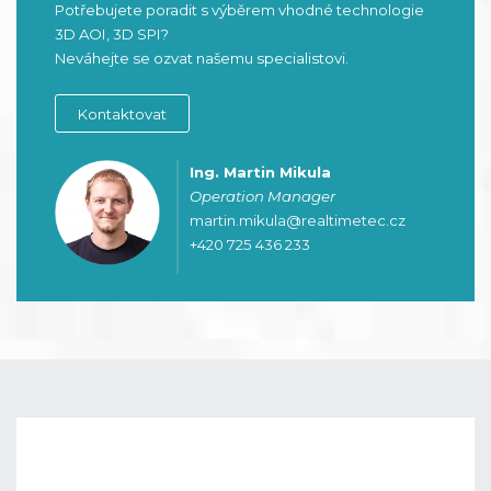
Potřebujete poradit s výběrem vhodné technologie
3D AOI, 3D SPI?
Neváhejte se ozvat našemu specialistovi.
Kontaktovat
Ing. Martin Mikula
Operation Manager
martin.mikula@realtimetec.cz
+420 725 436 233