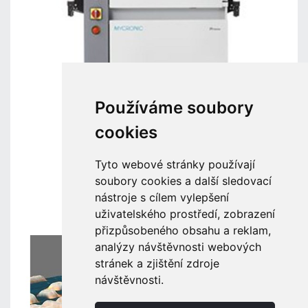
Používáme soubory
cookies
Tyto webové stránky používají
soubory cookies a další sledovací
nástroje s cílem vylepšení
uživatelského prostředí, zobrazení
přizpůsobeného obsahu a reklam,
analýzy návštěvnosti webových
stránek a zjištění zdroje
návštěvnosti.