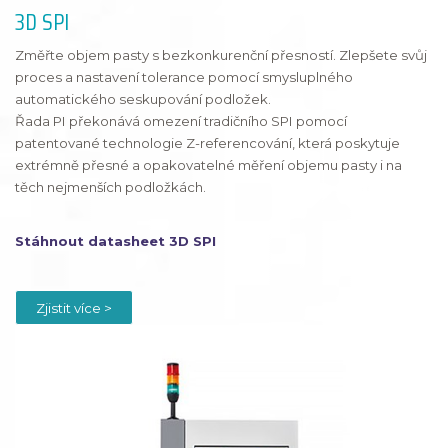
3D SPI
Změřte objem pasty s bezkonkurenční přesností. Zlepšete svůj
proces a nastavení tolerance pomocí smysluplného
automatického seskupování podložek.
Řada PI překonává omezení tradičního SPI pomocí
patentované technologie Z-referencování, která poskytuje
extrémně přesné a opakovatelné měření objemu pasty i na
těch nejmenších podložkách.
Stáhnout datasheet 3D SPI
Zjistit více >