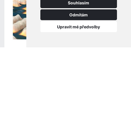
Souhlasím
Odmítám
Upravit mé předvolby